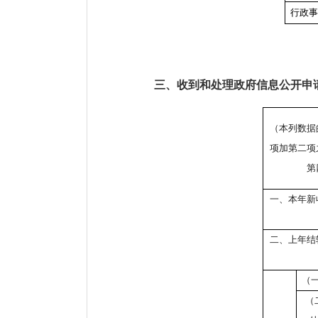
行政
三、收到和处理政府信息公开申
（本列数据
项加第二项
第
一、本年新
二、上年结
（
（