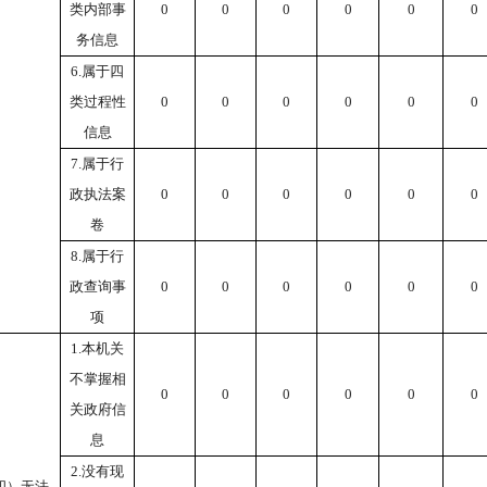
类内部事
0
0
0
0
0
0
务信息
6.属于四
类过程性
0
0
0
0
0
0
信息
7.属于行
政执法案
0
0
0
0
0
0
卷
8.属于行
政查询事
0
0
0
0
0
0
项
1.本机关
不掌握相
0
0
0
0
0
0
关政府信
息
2.没有现
四）无法