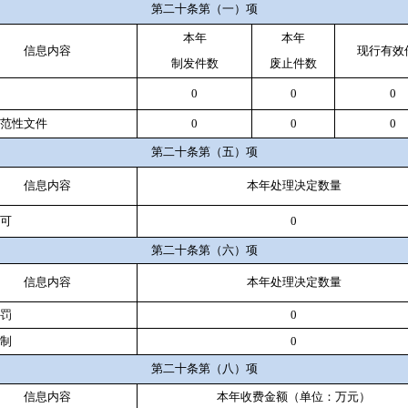
第二十条第（一）项
本年
本年
信息内容
现行有效
制
发件
数
废止件数
0
0
0
规范性文件
0
0
0
第二十条第（五）项
信息内容
本年处理决定数量
许可
0
第二十条第（六）项
信息内容
本年处理决定数量
处罚
0
强制
0
第二十条第（八）项
信息内容
本年收费金额（单位：万元）