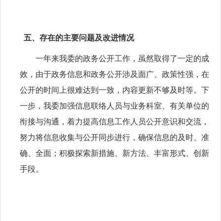
五、存在的主要问题及改进情况
一年来我委的政务公开工作，虽然取得了一定的成
效，由于政务信息和政务公开涉及面广、政策性强，在
公开的时间上很难达到一致，内容更新不够及时等。下
一步，我委加强信息联络人员与业务科室、有关单位的
衔接与沟通，着力提高信息工作人员公开意识和交流，
努力将信息收集与公开同步进行，确保信息的及时、准
确、全面；积极探索新措施、新方法、丰富形式、创新
手段。