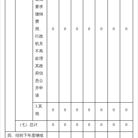
要求
缴纳
费
用、
0
0
0
0
0
0
0
行政
机关
不再
处理
其政
府信
息公
开申
请
3.其
0
0
0
0
0
0
0
他
（七）总计
0
0
0
0
0
0
0
四、结转下年度继续