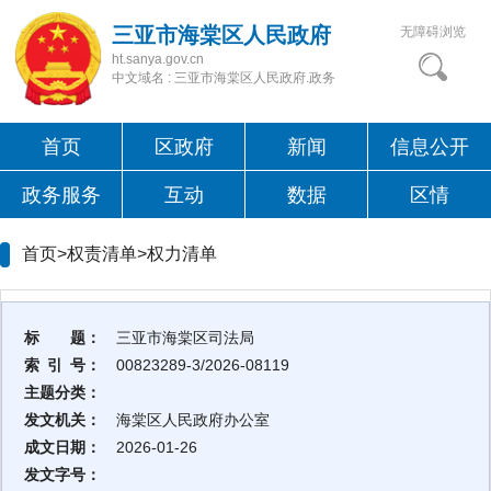
三亚市海棠区人民政府
无障碍浏览
ht.sanya.gov.cn
中文域名 : 三亚市海棠区人民政府.政务
首页
区政府
新闻
信息公开
政务服务
互动
数据
区情
首页>权责清单>
权力清单
标 题：
三亚市海棠区司法局
索 引 号：
00823289-3/2026-08119
主题分类：
发文机关：
海棠区人民政府办公室
成文日期：
2026-01-26
发文字号：