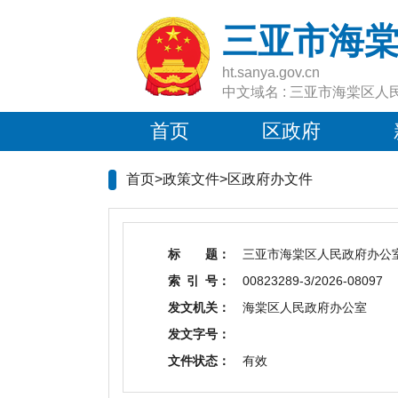
三亚市海
ht.sanya.gov.cn
中文域名 : 三亚市海棠区人
首页
区政府
首页>政策文件>
区政府办文件
标 题：
三亚市海棠区人民政府办公
索 引 号：
00823289-3/2026-08097
发文机关：
海棠区人民政府办公室
发文字号：
文件状态：
有效