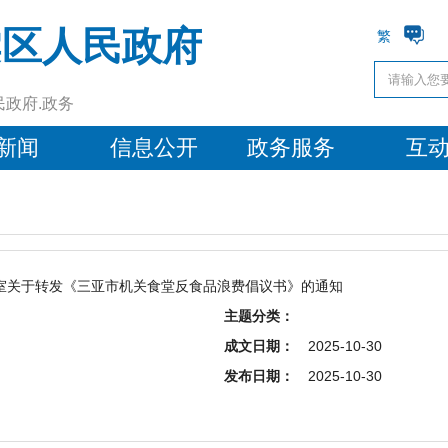
棠区人民政府
繁
民政府.政务
新闻
信息公开
政务服务
互
室关于转发《三亚市机关食堂反食品浪费倡议书》的通知
主题分类：
成文日期：
2025-10-30
发布日期：
2025-10-30