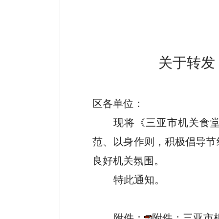
关于转发
区各单位：
现将《三亚市机关食
范、以身作则，积极倡导节
良好机关氛围。
特此通知。
附件：
附件：三亚市