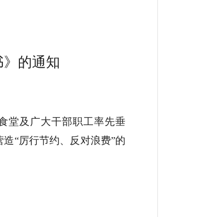
书》的通知
食堂及广大干部职工率先垂
营造
“
厉行节约、反对浪费
”
的