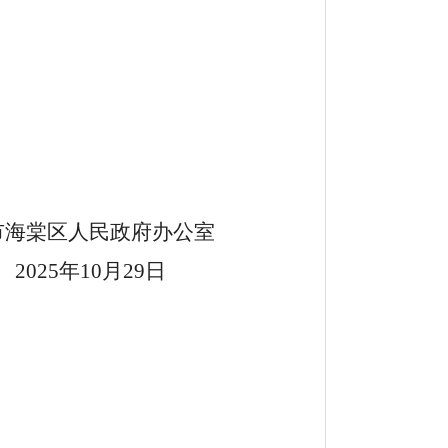
市海棠区人民政府办公室
2025
年
10
月
29
日