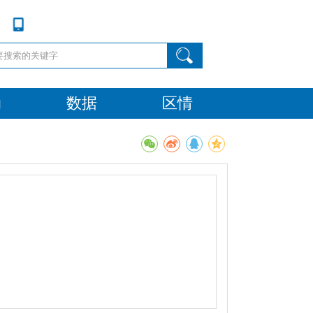
动
数据
区情