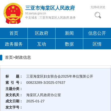
三亚市海棠区人民政府
无障碍浏览
ht.sanya.gov.cn
中文域名 : 三亚市海棠区人民政府.政务
首页
区政府
新闻
信息公开
政务服务
互动
数据
区情
首页>
财政信息
标 题：
三亚海棠区妇女联合会2025年单位预算公开
索 引 号：
00823289-3/2025-07637
主题分类：
发文机关：
海棠区人民政府办公室
成文日期：
2025-01-27
发文字号：