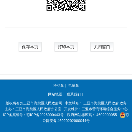
保存本页
打印本页
关闭窗口
移动版
｜
电脑版
网站地图
｜
联系我们
｜
版权所有@三亚市
海棠区人民政府网
中文域名：
三亚市海棠区人民政府.政务
主办：三亚市
海棠区人民政府办公室
开发维护：三亚市营商环境综合服务中心
ICP备案编号：
琼ICP备2026000443号
政府网站标识码：
4602000055
琼
公网安备 46020202000044号