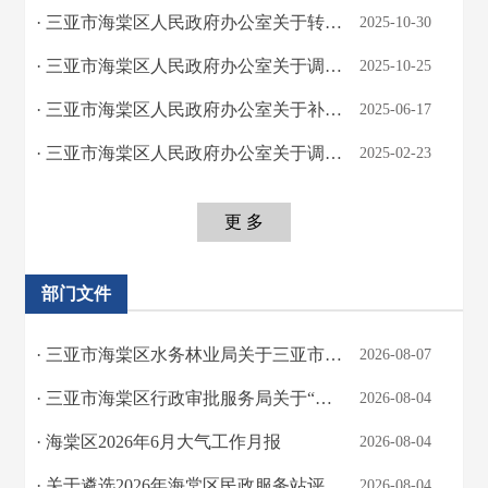
· 三亚市海棠区人民政府办公室关于转发《三亚市机关食堂反食品浪费倡议书》的通知
2025-10-30
· 三亚市海棠区人民政府办公室关于调整区政府领导分工的通知
2025-10-25
· 三亚市海棠区人民政府办公室关于补充公布海南省三亚市海棠区第三次全国文物普查未...
2025-06-17
· 三亚市海棠区人民政府办公室关于调整区政府领导分工的通知
2025-02-23
更 多
部门文件
· 三亚市海棠区水务林业局关于三亚市海棠区2026年涉林案件调查项目服务单位征集...
2026-08-07
· 三亚市海棠区行政审批服务局关于“夜间施工作业证明”事项办理结果的公示
2026-08-04
· 海棠区2026年6月大气工作月报
2026-08-04
· 关于遴选2026年海棠区民政服务站评估服务单位的公告
2026-08-04