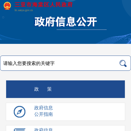
三亚市海棠区人民政府
ht.sanya.gov.cn
政 策
政府信息
公开指南
政府信息