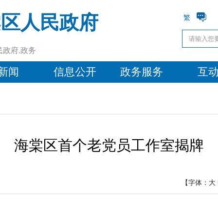
棠区人民政府
繁
民政府.政务
新闻
信息公开
政务服务
互
海棠区首个老党员工作室揭牌
【字体：
大