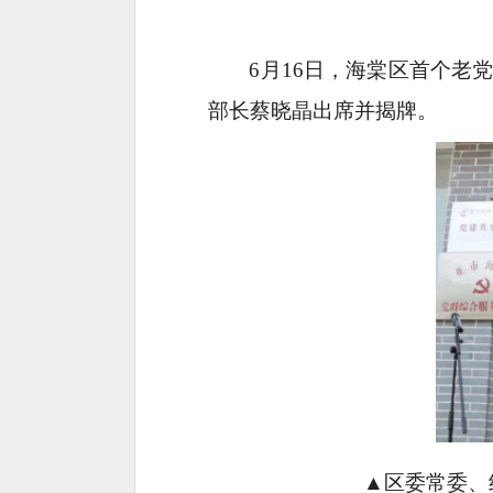
6月16日，海棠区首个老
部长蔡晓晶出席并揭牌。
▲区委常委、