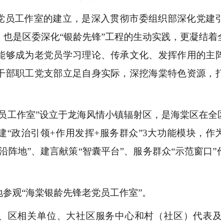
党员工作室的建立，是深入贯彻市委组织部深化党建
，也是区委深化“银龄先锋”工程的生动实践，更凝结着
能够成为老党员学习理论、传承文化、发挥作用的主
干部职工党支部立足自身实际，深挖海棠特色资源，
党员工作室”设立于龙海风情小镇辐射区，是海棠区在全
“政治引领+作用发挥+服务群众”3大功能模块，作
沿阵地”、建言献策“智囊平台”、服务群众“示范窗口
参观“海棠银龄先锋老党员工作室”。
、区相关单位、大社区服务中心和村（社区）代表