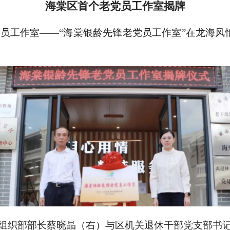
海棠区首个老党员工作室揭牌
党员工作室——“海棠银龄先锋老党员工作室”在龙海
组织部部长蔡晓晶（右）与区机关退休干部党支部书