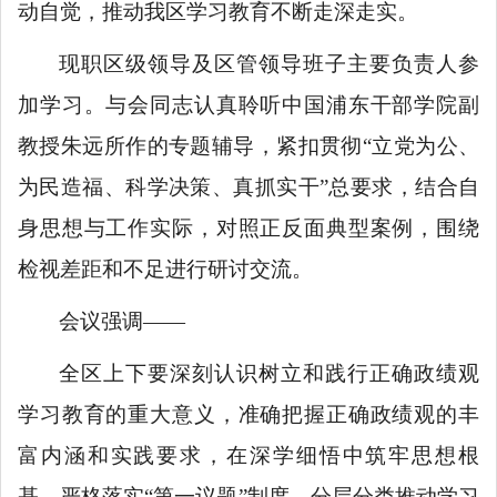
动自觉，推动我区学习教育不断走深走实。
现职区级领导及区管领导班子主要负责人参
加学习。与会同志认真聆听中国浦东干部学院副
教授朱远所作的专题辅导，紧扣贯彻“立党为公、
为民造福、科学决策、真抓实干”总要求，结合自
身思想与工作实际，对照正反面典型案例，围绕
检视差距和不足进行研讨交流。
会议强调——
全区上下要深刻认识树立和践行正确政绩观
学习教育的重大意义，准确把握正确政绩观的丰
富内涵和实践要求，在深学细悟中筑牢思想根
基，严格落实“第一议题”制度，分层分类推动学习