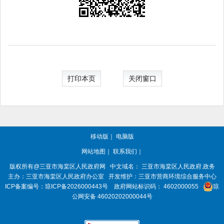
打印本页
关闭窗口
移动版
｜
电脑版
网站地图
｜
联系我们
｜
版权所有@三亚市
海棠区人民政府网
中文域名：
三亚市海棠区人民政府.政务
主办：三亚市
海棠区人民政府办公室
开发维护：三亚市营商环境综合服务中心
ICP备案编号：
琼ICP备2026000443号
政府网站标识码：
4602000055
琼
公网安备 46020202000044号