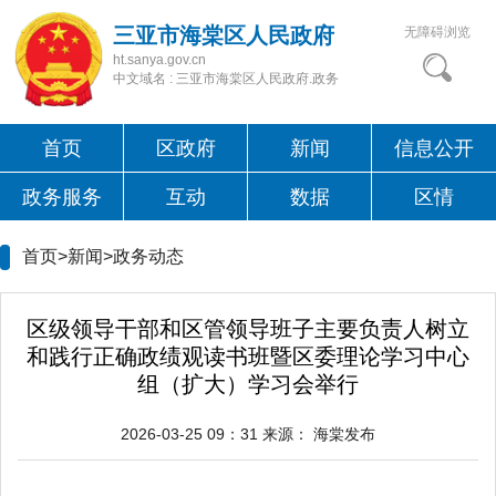
三亚市海棠区人民政府
无障碍浏览
ht.sanya.gov.cn
中文域名 : 三亚市海棠区人民政府.政务
首页
区政府
新闻
信息公开
政务服务
互动
数据
区情
首页>新闻>
政务动态
区级领导干部和区管领导班子主要负责人树立
和践行正确政绩观读书班暨区委理论学习中心
组（扩大）学习会举行
2026-03-25 09：31
来源：
海棠发布