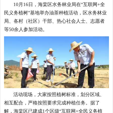
10月16日，海棠区水务林业局在“互联网+全
民义务植树”基地举办油茶种植活动，区水务林业
局、各村（社区）干部、热心社会人士、志愿者
等50余人参加活动。
活动现场，大家按照植树标准，划分区域、
相互配合，严格按照要求完成种植任务。据了
解，海棠区已建成1个区级“互联网+全民义务植