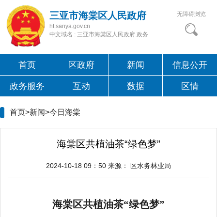
三亚市海棠区人民政府
无障碍浏览
ht.sanya.gov.cn
中文域名 : 三亚市海棠区人民政府.政务
首页
区政府
新闻
信息公开
政务服务
互动
数据
区情
首页>新闻>
今日海棠
海棠区共植油茶“绿色梦”
2024-10-18 09：50
来源：
区水务林业局
海棠区共植油茶“绿色梦”