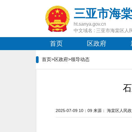
三亚市海
ht.sanya.gov.cn
中文域名 : 三亚市海棠区人
首页
区政府
首页>区政府>
领导动态
石
2025-07-09 10：09
来源：
海棠区人民政