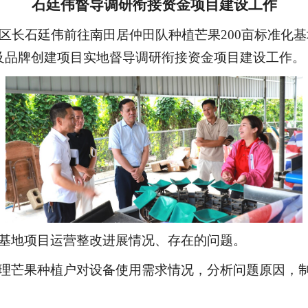
石廷伟督导调研衔接资金项目建设工作
区长石廷伟前往南田居仲田队种植芒果200亩标准化
及品牌创建项目实地督导调研衔接资金项目建设工作。
基地项目运营整改进展情况、存在的问题。
理芒果种植户对设备使用需求情况，分析问题原因，