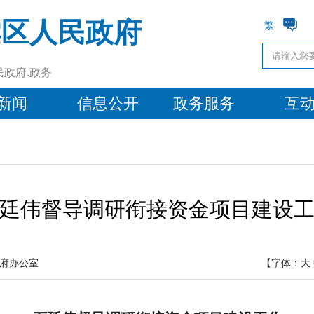
棠区人民政府
繁
民政府.政务
新闻
信息公开
政务服务
互
廷伟督导调研衔接资金项目建设
府办公室
【字体：
大