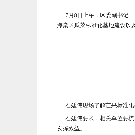
7月8日上午，区
委副书记、
海棠区瓜菜标准化基地建设以
石廷伟现场了解芒果标准化
石廷伟要求，相关单位要梳
发挥效益。