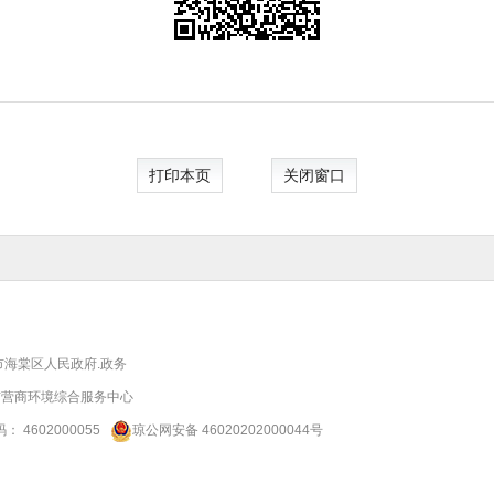
打印本页
关闭窗口
市海棠区人民政府.政务
市营商环境综合服务中心
码：
4602000055
琼公网安备 46020202000044号