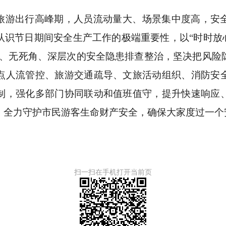
旅游出行高峰期，人员流动量大、场景集中度高，安
认识节日期间安全生产工作的极端重要性，以“时时放心
位、无死角、深层次的安全隐患排查整治，坚决把风险
点人流管控、旅游交通疏导、文旅活动组织、消防安
制，强化多部门协同联动和值班值守，提升快速响应
，全力守护市民游客生命财产安全，确保大家度过一个
扫一扫在手机打开当前页