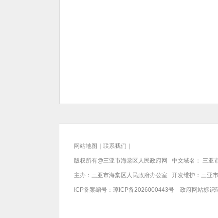
网站地图
｜
联系我们
｜
版权所有@三亚市
海棠区人民政府网
中文域名：
三亚
主办：三亚市
海棠区人民政府办公室
开发维护：三亚
ICP备案编号：
琼ICP备2026000443号
政府网站标识