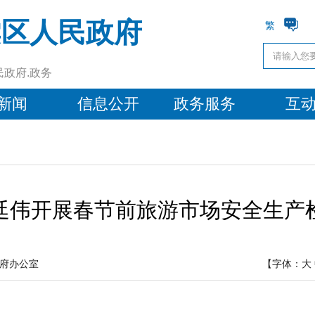
棠区人民政府
繁
民政府.政务
新闻
信息公开
政务服务
互
廷伟开展春节前旅游市场安全生产
府办公室
【字体：
大