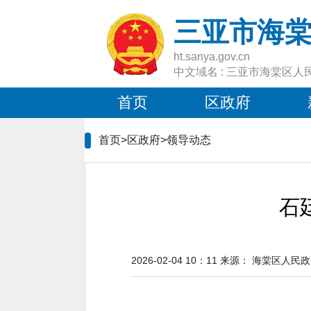
三亚市海
ht.sanya.gov.cn
中文域名 : 三亚市海棠区人
首页
区政府
首页>区政府>
领导动态
石
2026-02-04 10：11
来源：
海棠区人民政