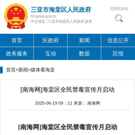
三亚市海棠区人民政府
无障碍浏览
ht.sanya.gov.cn
中文域名 : 三亚市海棠区人民政府.政务
首页
区政府
新闻
信息公开
政务服务
互动
数据
区情
首页>新闻>
媒体看海棠
[南海网]海棠区全民禁毒宣传月启动
2025-06-19 09：11
来源：
南海网
[南海网]
海棠区全民禁毒宣传月启动