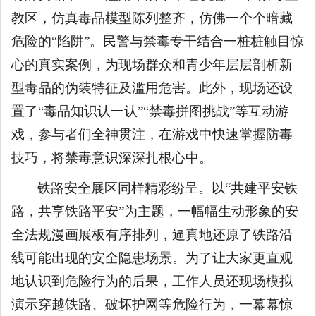
教区，仿真毒品模型陈列整齐，仿佛一个个暗藏
危险的“陷阱”。民警与禁毒专干结合一桩桩触目惊
心的真实案例，为现场群众和青少年层层剖析新
型毒品的伪装特征及滥用危害。此外，现场还设
置了“毒品知识认一认”“禁毒拼图挑战”等互动游
戏，参与者们全神贯注，在游戏中快速掌握防毒
技巧，将禁毒意识深深扎根心中。
铁路安全展区同样精彩纷呈。以“共建平安铁
路，共享铁路平安”为主题，一幅幅生动形象的安
全法规漫画展板有序排列，逼真地还原了铁路沿
线可能出现的安全隐患场景。为了让大家更直观
地认识到危险行为的后果，工作人员还现场模拟
演示穿越铁路、破坏护网等危险行为，一幕幕惊