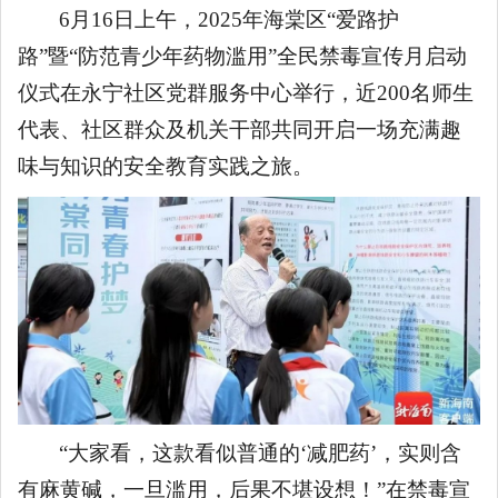
6月16日上午，2025年海棠区“爱路护
路”暨“防范青少年药物滥用”全民禁毒宣传月启动
仪式在永宁社区党群服务中心举行，近200名师生
代表、社区群众及机关干部共同开启一场充满趣
味与知识的安全教育实践之旅。
“大家看，这款看似普通的‘减肥药’，实则含
有麻黄碱，一旦滥用，后果不堪设想！”在禁毒宣