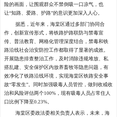
险的画面，让围观群众不禁倒吸一口凉气，也
让“知路、爱路、护路”的意识更加深入人心。
据悉，近年来，海棠区通过多部门协同合
作，创新宣传形式，将铁路护路联防与禁毒宣
传、普法教育、网格化管理深度结合，禁毒和铁
路沿线社会治安防控工作都取得了显著的成效。
开展隐患排查整治工作，及时消除违规堆放、私
搭乱建、安全保护区内放养畜牧等隐患问题，有
效净化了铁路沿线环境，实现海棠区铁路安全事
故“零发生”。同时加强吸毒人员管控，做到收戒收
治和风险评估两个100%，现有吸毒人员占常住人
口比例下降至0.23
%
。
海棠区委政法委相关负责人表示，未来，海