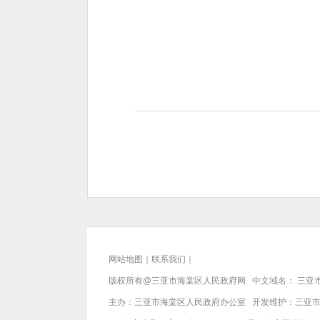
网站地图
｜
联系我们
｜
版权所有@三亚市
海棠区人民政府网
中文域名：
三亚
主办：三亚市
海棠区人民政府办公室
开发维护：三亚