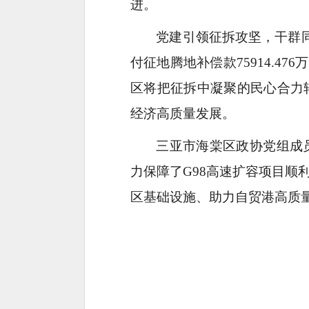
进。
党建引领征拆攻坚，干群同心
付征地腾地补偿款75914.4
区将把征拆中凝聚的民心合力
经济高质量发展。
三亚市海棠区政协党组成
力保障了G98高速扩容项目
区基础设施、助力自贸港高质