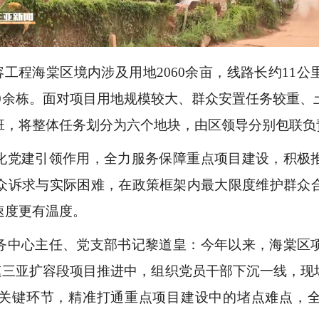
容工程海棠区境内涉及用地2060余亩，线路长约11
屋140余栋。面对项目用地规模较大、群众安置任务较重
班，将整体任务划分为六个地块，由区领导分别包联负
化党建引领作用，全力服务保障重点项目建设，积极
众诉求与实际困难，在政策框架内最大限度维护群众
速度更有温度。
务中心主任、党支部书记黎道皇：今年以来，海棠区
高速三亚扩容段项目推进中，组织党员干部下沉一线，现
关键环节，精准打通重点项目建设中的堵点难点，