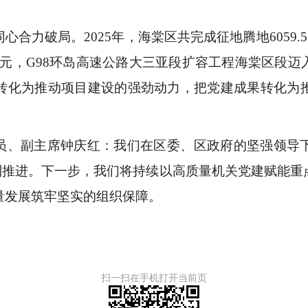
合力破局。2025年，海棠区共完成征地腾地6059.5
76万元，G98环岛高速公路大三亚段扩容工程海棠区
转化为推动项目建设的强劲动力，把党建成果转化为
员、副主席钟庆红：我们在区委、区政府的坚强领导
顺利推进。下一步，我们将持续以高质量机关党建赋能重
量发展筑牢坚实的组织保障。
扫一扫在手机打开当前页