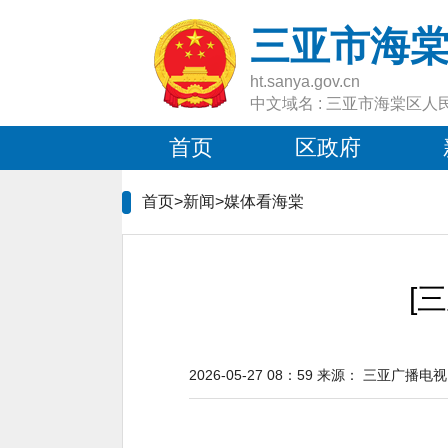
三亚市海
ht.sanya.gov.cn
中文域名 : 三亚市海棠区人
首页
区政府
首页>新闻>
媒体看海棠
[
2026-05-27 08：59
来源：
三亚广播电视