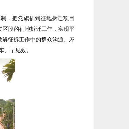
机制，把党旗插到征地拆迁项目
海棠区段的征地拆迁工作，实现平
破解征拆工作中的群众沟通、矛
车、早见效。