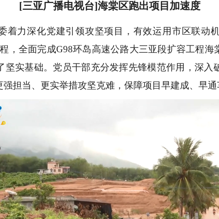
[三亚广播电视台]海棠区跑出项目加速度
委着力深化党建引领攻坚项目，有效运用市区联动
工程，全面完成G98环岛高速公路大三亚段扩容工程
了坚实基础。党员干部充分发挥先锋模范作用，深入
更强担当、更实举措攻坚克难，保障项目早建成、早通