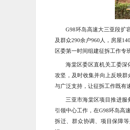
G98环岛高速大三亚段扩
及群众290余户960人，房
区委第一时间组建征拆工作专
海棠区委区直机关工委深
攻坚，及时收集并向上反映群
与广泛支持，让征拆工作既有
三亚市海棠区项目推进服
引领中心工作，在G98环岛
拆迁、群众协调、项目保障等