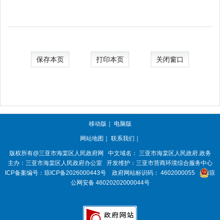
保存本页
打印本页
关闭窗口
移动版
｜
电脑版
网站地图
｜
联系我们
｜
版权所有@三亚市
海棠区人民政府网
中文域名：
三亚市海棠区人民政府.政务
主办：三亚市
海棠区人民政府办公室
开发维护：三亚市营商环境综合服务中心
ICP备案编号：
琼ICP备2026000443号
政府网站标识码：
4602000055
琼
公网安备 46020202000044号