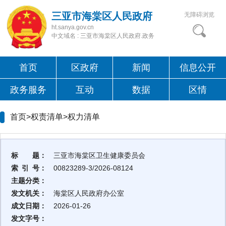
三亚市海棠区人民政府
无障碍浏览
ht.sanya.gov.cn
中文域名 : 三亚市海棠区人民政府.政务
首页
区政府
新闻
信息公开
政务服务
互动
数据
区情
首页>权责清单>
权力清单
标 题：
三亚市海棠区卫生健康委员会
索 引 号：
00823289-3/2026-08124
主题分类：
发文机关：
海棠区人民政府办公室
成文日期：
2026-01-26
发文字号：