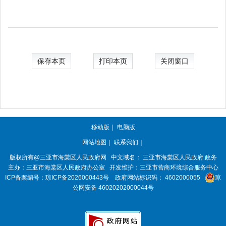
保存本页
打印本页
关闭窗口
移动版
｜
电脑版
网站地图
｜
联系我们
｜
版权所有@三亚市
海棠区人民政府网
中文域名：
三亚市海棠区人民政府.政务
主办：三亚市
海棠区人民政府办公室
开发维护：三亚市营商环境综合服务中心
ICP备案编号：
琼ICP备2026000443号
政府网站标识码：
4602000055
琼
公网安备 46020202000044号