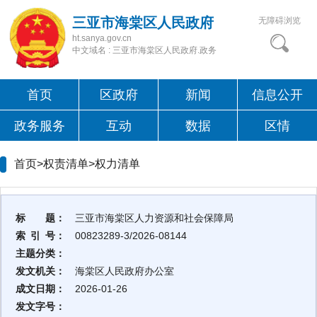
三亚市海棠区人民政府
无障碍浏览
ht.sanya.gov.cn
中文域名 : 三亚市海棠区人民政府.政务
首页
区政府
新闻
信息公开
政务服务
互动
数据
区情
首页>权责清单>
权力清单
标 题：
三亚市海棠区人力资源和社会保障局
索 引 号：
00823289-3/2026-08144
主题分类：
发文机关：
海棠区人民政府办公室
成文日期：
2026-01-26
发文字号：