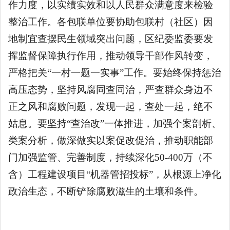
作力度，以实绩实效和以人民群众满意度来检验
整治工作。各包联单位要协助包联村（社区）因
地制宜查摆民生领域突出问题，区纪委监委要发
挥监督保障执行作用，推动领导干部作风转变，
严格把关“一村一题一实事”工作。要始终保持惩治
高压态势，坚持风腐同查同治，严查群众身边不
正之风和腐败问题，发现一起，查处一起，绝不
姑息。要坚持“查治改”一体推进，加强个案剖析、
类案分析，做深做实以案促改促治，推动职能部
门加强监管、完善制度，持续深化50-400万（不
含）工程建设项目“机器管招投标”，从根源上净化
政治生态，不断铲除腐败滋生的土壤和条件。