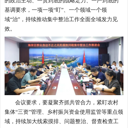
的政治主动、一贯到底的战略定力、一严到底的
基调要求，一项一项“盯”、一个领域一个领
域“治”，持续推动集中整治工作全面全域发力见
效。
会议要求，要凝聚齐抓共管合力，紧盯农村
集体“三资”管理、乡村振兴资金使用监管等重点领
域，持续加大线索摸排、问题整治、督查检查工