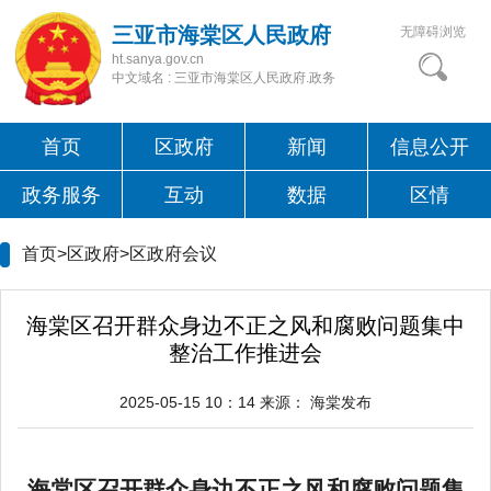
三亚市海棠区人民政府
无障碍浏览
ht.sanya.gov.cn
中文域名 : 三亚市海棠区人民政府.政务
首页
区政府
新闻
信息公开
政务服务
互动
数据
区情
首页>区政府>
区政府会议
海棠区召开群众身边不正之风和腐败问题集中
整治工作推进会
2025-05-15 10：14
来源：
海棠发布
海棠区召开群众身边不正之风和腐败问题集