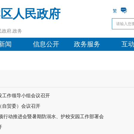
棠区人民政府
繁
民政府.政务
新闻
信息公开
政务服务
互
设工作领导小组会议召开
（自贸委）会议召开
专项行动推进会暨暑期防溺水、护校安园工作部署会
开