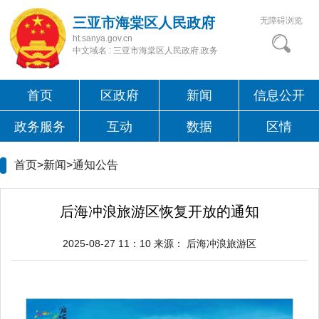
三亚市海棠区人民政府
无障碍浏览
ht.sanya.gov.cn
中文域名 : 三亚市海棠区人民政府.政务
首页
区政府
新闻
信息公开
政务服务
互动
数据
区情
首页>新闻>
通知公告
后海冲浪旅游区恢复开放的通知
2025-08-27 11：10
来源：
后海冲浪旅游区