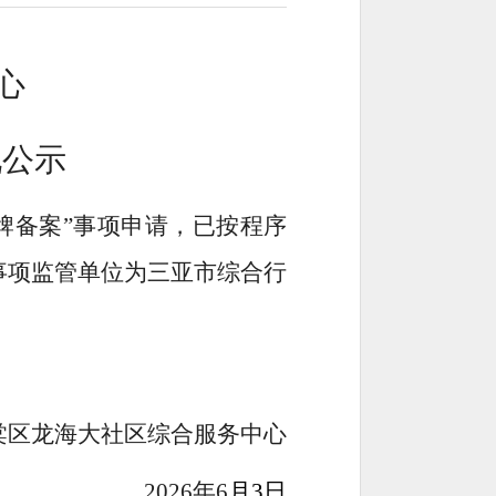
心
况公示
招牌备案”事项申请，已按程序
事项监管单位为三亚市综合行
棠区龙海大社区综合服务中心
2026年6
月3日