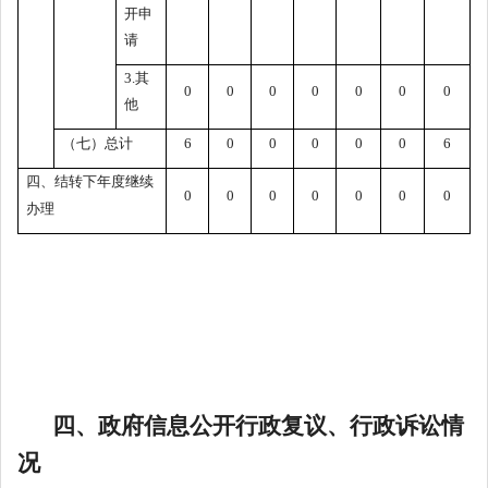
开申
请
3.其
0
0
0
0
0
0
0
他
（七）总计
6
0
0
0
0
0
6
四、结转下年度继续
0
0
0
0
0
0
0
办理
四、政府信息公开行政复议、行政诉讼情
况