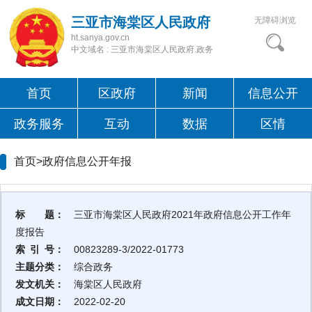
三亚市海棠区人民政府
无障碍浏览
ht.sanya.gov.cn
中文域名 : 三亚市海棠区人民政府.政务
首页
区政府
新闻
信息公开
政务服务
互动
数据
区情
首页>
政府信息公开年报
标 题：
三亚市海棠区人民政府2021年政府信息公开工作年
度报告
索 引 号：
00823289-3/2022-01773
主题分类：
综合政务
发文机关：
海棠区人民政府
成文日期：
2022-02-20