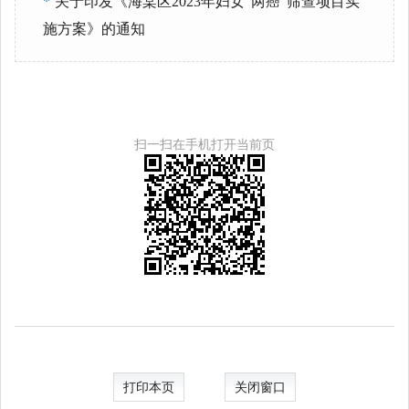
*
关于印发《海棠区2023年妇女“两癌”筛查项目实
施方案》的通知
扫一扫在手机打开当前页
打印本页
关闭窗口