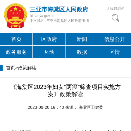
三亚市海棠区人民政府
无障碍浏览
ht.sanya.gov.cn
中文域名 : 三亚市海棠区人民政府.政务
首页
区政府
新闻
信息公开
政务服务
互动
数据
区情
首页>
政策解读
《海棠区2023年妇女“两癌”筛查项目实施方
案》政策解读
2023-09-20 16：40
来源：
海棠区卫健委