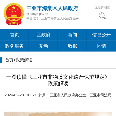
三亚市海棠区人民政府
无障碍浏览
ht.sanya.gov.cn
中文域名 : 三亚市海棠区人民政府.政务
首页
区政府
新闻
信息公开
政务服务
互动
数据
区情
首页>
政策解读
一图读懂《三亚市非物质文化遗产保护规定》
政策解读
2024-02-28 10：21
来源：
三亚市人民政府办公室、三亚市司法局