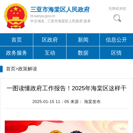
三亚市海棠区人民政府
无障碍浏览
ht.sanya.gov.cn
中文域名 : 三亚市海棠区人民政府.政务
首页
区政府
新闻
信息公开
政务服务
互动
数据
区情
首页>
政策解读
一图读懂政府工作报告！2025年海棠区这样干
2025-01-15 11：05
来源：
海棠发布