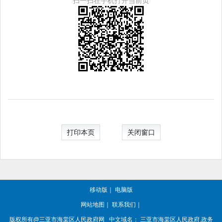
扫一扫在手机打开当前页
打印本页
关闭窗口
移动版
｜
电脑版
网站地图
｜
联系我们
｜
版权所有@三亚市
海棠区人民政府网
中文域名：
三亚市海棠区人民政府.政务