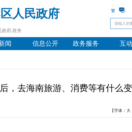
棠区人民政府
繁
民政府.政务
新闻
信息公开
政务服务
互
后，去海南旅游、消费等有什么
【字体：
大