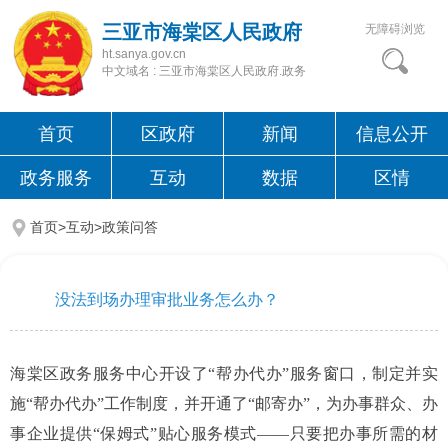
三亚市海棠区人民政府
无障碍浏览
ht.sanya.gov.cn
中文域名 : 三亚市海棠区人民政府.政务
首页
区政府
新闻
信息公开
政务服务
互动
数据
区情
首页>互动>
政策问答
没法到场办理审批业务怎么办？
海棠区政务服务中心开设了“帮办代办”服务窗口，制定并实
施“帮办代办”工作制度，并开通了“邮寄办”，为办事群众、办
事企业提供“保姆式”贴心服务模式——只要把办事所需的材