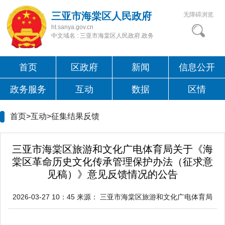
三亚市海棠区人民政府
无障碍浏览
ht.sanya.gov.cn
中文域名 : 三亚市海棠区人民政府.政务
首页
区政府
新闻
信息公开
政务服务
互动
数据
区情
首页>互动>
征集结果反馈
三亚市海棠区旅游和文化广电体育局关于《海
棠区革命历史文化传承管理保护办法（征求意
见稿）》意见反馈情况的公告
2026-03-27 10：45
来源：
三亚市海棠区旅游和文化广电体育局