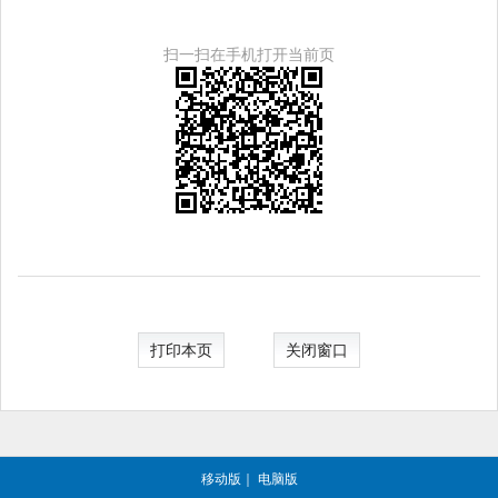
扫一扫在手机打开当前页
打印本页
关闭窗口
移动版
｜
电脑版