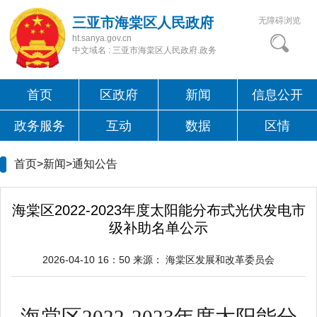
三亚市海棠区人民政府
无障碍浏览
ht.sanya.gov.cn
中文域名 : 三亚市海棠区人民政府.政务
首页
区政府
新闻
信息公开
政务服务
互动
数据
区情
首页>新闻>
通知公告
海棠区2022-2023年度太阳能分布式光伏发电市
级补助名单公示
2026-04-10 16：50
来源：
海棠区发展和改革委员会
海棠区2022-2023年度太阳能分