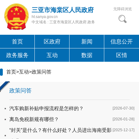
三亚市海棠区人民政府
无障碍浏览
ht.sanya.gov.cn
中文域名 : 三亚市海棠区人民政府.政务
首页
区政府
新闻
信息公开
政务服务
互动
数据
区情
首页
>
互动
>
政策问答
政策问答
汽车购新补贴申报流程是怎样的？
[2026-07-30]
离岛免税新规有哪些？
[2026-01-28]
“封关”是什么？有什么好处？人员进出海南受影
[2025-12-17]