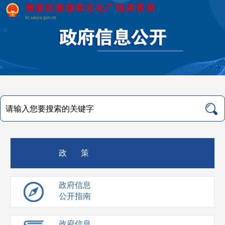
海棠区旅游和文化广电体育局
ht.sanya.gov.cn
政 策
政府信息
公开指南
政府信息