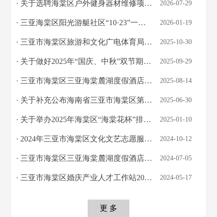
· 关于选聘海棠区户外健身器材维修项目的公告
2026-07-29
· 三亚海棠区阳光游艇社区“10·23”一般高处坠落亡人事故调查报告
2026-01-19
· 三亚市海棠区旅游和文化广电体育局关于2025年冲浪俱乐部信用评价结果的公示
2025-10-30
· 关于做好2025年“国庆、中秋”双节期间信用风险提示
2025-09-29
· 三亚市海棠区三亚海棠麓湖度假酒店“5·10”亡人事故调查报告处理工作情况评估报告
2025-08-14
· 关于补充公布海南省三亚市海棠区第三次全国文物普查未定级不可移动文物名录的通知
2025-06-30
· 关于举办2025年海棠区“海棠花杯”排球赛的通知
2025-01-10
· 2024年三亚市海棠区文化文艺志愿服务—青少年普法主题活动工作方案
2024-10-12
· 三亚市海棠区三亚海棠麓湖度假酒店“5·10”亡人事故调查报告
2024-07-05
· 三亚市海棠区婚庆产业人才工作站2024年海棠区亲子摄影公益活动
2024-05-17
更 多