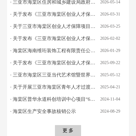
· 三亚市海棠区住房和城乡建设局政府购买服务指导性目录
2026-05-14
· 关于发布《三亚市海棠区创业人才保障项目公租房选房工作流程方案》的公示
2026-03-31
· 关于三亚市海棠区创业人才保障项目公租房（第十一批）名单的公示
2026-03-25
· 关于发布《三亚市海棠区创业人才保障项目公租房选房工作流程方案》的公示
2026-02-02
· 海棠区海南维珩装饰工程有限责任公司“11·19”一般高处坠落亡人事故调查报告
2026-01-29
· 关于发布《三亚市海棠区创业人才保障项目公租房选房工作流程方案》的公示
2025-09-22
· 三亚市海棠区三亚当代艺术馆暨世界手工艺理事会国际交流中心项目“5·10”一般高处...
2025-05-12
· 关于开展三亚市海棠区青年人才过渡公寓常态化申报工作的通知
2025-04-21
· 海棠区普华永道科创培训中心项目“6•8”一般高处坠亡事故调查报告
2024-11-04
· 海棠区生产安全事故核销公示
2024-08-29
更 多