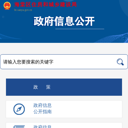
海棠区住房和城乡建设局
ht.sanya.gov.cn
政 策
政府信息
公开指南
政府信息