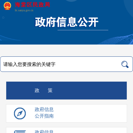
海棠区民政局
ht.sanya.gov.cn
政 策
政府信息
公开指南
政府信息