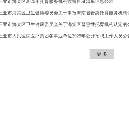
 三亚市海棠区2026年托育服务机构收费目录清单信息公示
· 三亚市海棠区卫生健康委员会关于申报海南省普惠托育服务机构
· 三亚市海棠区卫生健康委员会关于海棠区普惠性托育机构认定的
 三亚市人民医院医疗集团各事业单位2025年公开招聘工作人员公
更 多