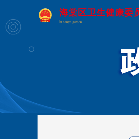
海棠区卫生健康委
ht.sanya.gov.cn