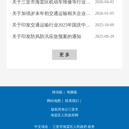
· 关于三亚市海棠区机动车维修等行业企业日常监督检查辅助服务项目信息公示
2026-04-02
· 关于加强岁末年初交通运输相关企业安全生产工作的通知
2026-01-05
· 关于印发交通运输行业2025年国庆中秋期间安全生产检查实施方案的通知
2025-10-09
· 关于印发防风防汛应急预案的通知
2025-09-29
更 多
移动版
｜
电脑版
网站地图
｜
联系我们
｜
版权所有@三亚市
海棠区人民政府网
中文域名：
三亚市海棠区人民政府.政务