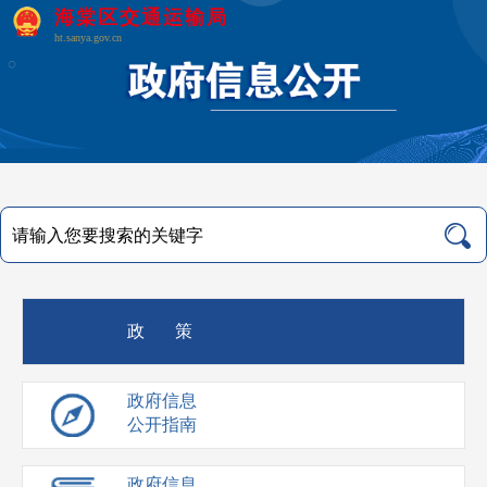
海棠区交通运输局
ht.sanya.gov.cn
政 策
政府信息
公开指南
政府信息